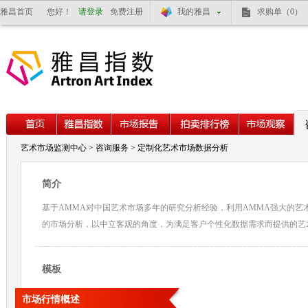
雅昌首页
您好！
请登录
免费注册
我的雅昌
求购单
（0）
艺术市场监测中心
>
咨询服务
> 定制化艺术市场数据分析
简介
基于AMMA对中国艺术市场多年的研究分析经验，利用AMMA强大的艺
的市场分析，以中立客观的角度，为满足客户个性化数据需求而提供的艺
模板
市场行情概述