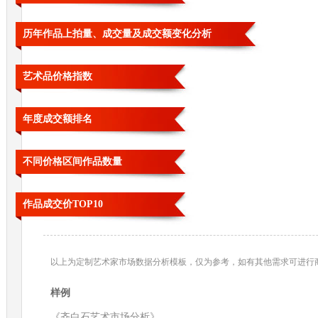
历年作品上拍量、成交量及成交额变化分析
艺术品价格指数
年度成交额排名
不同价格区间作品数量
作品成交价TOP10
以上为定制艺术家市场数据分析模板，仅为参考，如有其他需求可进行
样例
《齐白石艺术市场分析》