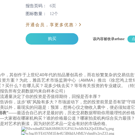
报告页码：
6页
图标数量：
12个
开通会员，享更多优惠
购买
该内容被收录artbase
中，其创作于上世纪40年代的拍品屡创高价，而在纷繁复杂的交易信息
资方案？为此，雅昌艺术市场监测中心（AMMA）推出《徐悲鸿上世纪
买？买什么？在哪儿买？花多少钱去买？等等有关投资的专业建议。
（特
报告所有交易数据均来自样本公司）
流通量决定了你的投资是否值得期待，回报是否丰厚？
告诉你，这步“棋”风险有多大？市场波动下，您的投资前景是否有望“守得
美以外，最现实的问题是：预算，想将心仪之物收入囊中，便必须知道它
细表”
——最适合自己的才是最好的，历史交易数据帮助你用最理性的价格将
—大家都在哪家机构买？谁的价格最公道？哪家拍卖机构综合实力最强？
是对艺术的亵渎，因为好的艺术品一定会有好的市场价格
。