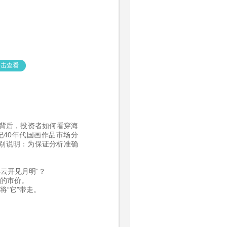
点击查看
背后，投资者如何看穿海
40年代国画作品市场分
别说明：为保证分析准确
云开见月明”？
的市价。
“它”带走。