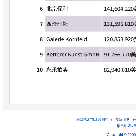
雅昌艺术市场监测中心
-
专家团队
-
雅昌集团
-
Copyright © 2000-